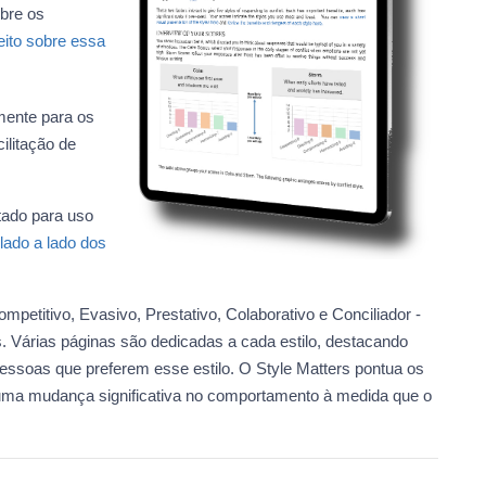
bre os
eito sobre essa
mente para os
ilitação de
etado para uso
lado a lado dos
ompetitivo, Evasivo, Prestativo, Colaborativo e Conciliador -
 Várias páginas são dedicadas a cada estilo, destacando
pessoas que preferem esse estilo. O Style Matters pontua os
 uma mudança significativa no comportamento à medida que o