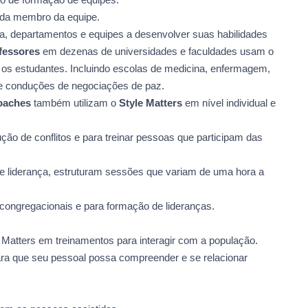
ada membro da equipe.
a, departamentos e equipes a desenvolver suas habilidades
fessores
em dezenas de universidades e faculdades usam o
 os estudantes. Incluindo escolas de medicina, enfermagem,
de conduções de negociações de paz.
Coaches
também utilizam o
Style Matters
em nível individual e
o de conflitos e para treinar pessoas que participam das
de liderança, estruturam sessões que variam de uma hora a
 congregacionais e para formação de lideranças.
 Matters em treinamentos para interagir com a população.
ara que seu pessoal possa compreender e se relacionar