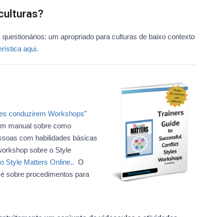
culturas?
 questionários: um apropriado para culturas de baixo contexto
ística aqui.
ores conduzirem Workshops
"
e um manual sobre como
ssoas com habilidades básicas
workshop sobre o Style
o Style Matters Online.
. O
o é sobre procedimentos para