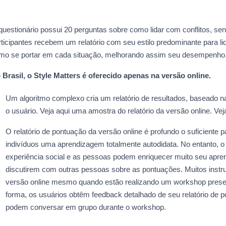
questionário possui 20 perguntas sobre como lidar com conflitos, se
rticipantes recebem um relatório com seu estilo predominante para l
mo se portar em cada situação, melhorando assim seu desempenho
 Brasil, o Style Matters é oferecido apenas na versão online.
Um algoritmo complexo cria um relatório de resultados, baseado n
o usuário. Veja aqui uma amostra do relatório da versão online. Ve
O relatório de pontuação da versão online é profundo o suficiente p
indivíduos uma aprendizagem totalmente autodidata. No entanto, o 
experiência social e as pessoas podem enriquecer muito seu apre
discutirem com outras pessoas sobre as pontuações. Muitos instr
versão online mesmo quando estão realizando um workshop presen
forma, os usuários obtêm feedback detalhado de seu relatório de p
podem conversar em grupo durante o workshop.