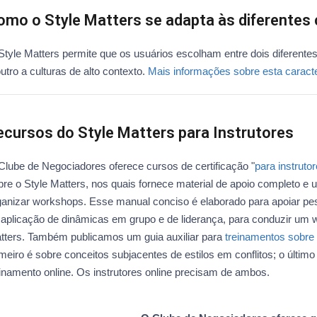
omo o Style Matters se adapta às diferentes 
Style Matters permite que os usuários escolham entre dois diferentes
utro a culturas de alto contexto.
Mais informações sobre esta caracter
ecursos do Style Matters para Instrutores
Clube de Negociadores oferece cursos de certificação "
para instrut
bre o Style Matters, nos quais fornece material de apoio completo 
ganizar workshops. Esse manual conciso é elaborado para apoiar pe
 aplicação de dinâmicas em grupo e de liderança, para conduzir um 
tters. Também publicamos um guia auxiliar para
treinamentos sobre 
imeiro é sobre conceitos subjacentes de estilos em conflitos; o últim
einamento online. Os instrutores online precisam de ambos.