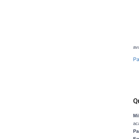
av
Pa
Q
Mi
ac
Pa
Eq