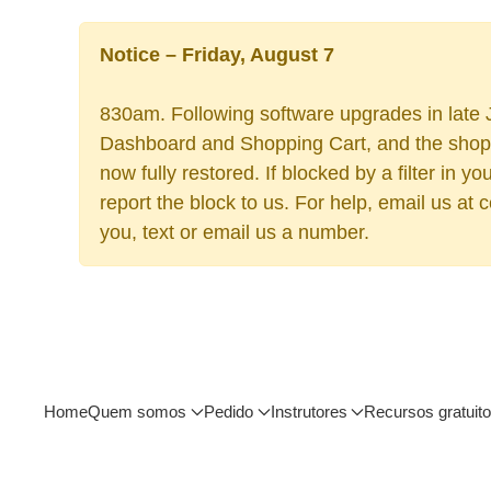
Notice – Friday, August 7
830am. Following software upgrades in late J
Dashboard and Shopping Cart, and the shoppi
now fully restored. If blocked by a filter in
report the block to us. For help, email us at
you, text or email us a number.
Home
Quem somos
Pedido
Instrutores
Recursos gratuit