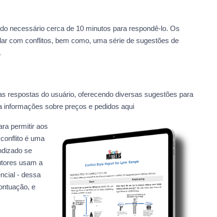
ndo necessário cerca de 10 minutos para respondê-lo. Os
idar com conflitos, bem como, uma série de sugestões de
.
as respostas do usuário, oferecendo diversas sugestões para
ja informações sobre preços e pedidos aqui
ara permitir aos
conflito é uma
ndizado se
utores usam a
cial - dessa
ontuação, e