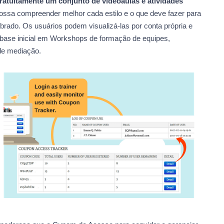
atuitamente um conjunto de videoaulas e atividades
ssa compreender melhor cada estilo e o que deve fazer para
rado. Os usuários podem visualizá-las por conta própria e
o base inicial em Workshops de formação de equipes,
 de mediação.