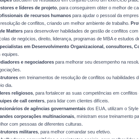
stores e líderes de projeto
, para conseguirem obter o melhor de c
ofissionais de recursos humanos
para ajudar o pessoal da empres
 resolução de conflitos, criando um melhor ambiente de trabalho.
Pro
yle Matters
para desenvolver habilidades de gestão de conflitos com
colas de negócios, direito, liderança, programas de MBA e estudos 
pecialistas em Desenvolvimento Organizacional, consultores, 
 equipes.
diadores e negociadores
para melhorar seu desempenho na resoluçã
gociações.
strutores
em treinamentos de resolução de conflitos ou habilidades 
io dia.
deres religiosos
, para fortalecer as suas competências em conflitos
uipes de call centers
, para lidar com clientes difíceis.
ncionários de agências governamentais
dos EUA, utilizam o Style
andes corporações multinacionais
, ministram esse treinamento p
lhor com pessoas de diferentes culturas.
strutores militares
, para melhor comandar seu efetivo.