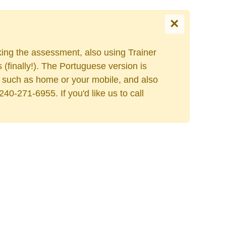
×
king the assessment, also using Trainer
Escolha o seu idiom
finally!). The Portuguese version is
ess such as home or your mobile, and also
40-271-6955. If you'd like us to call